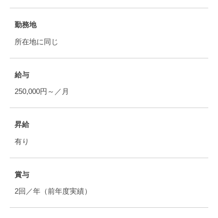
勤務地
所在地に同じ
給与
250,000円～／月
昇給
有り
賞与
2回／年（前年度実績）